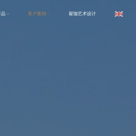
产品
客户案例
翟珈艺术设计