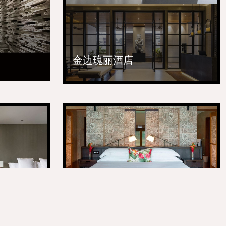
金边瑰丽酒店