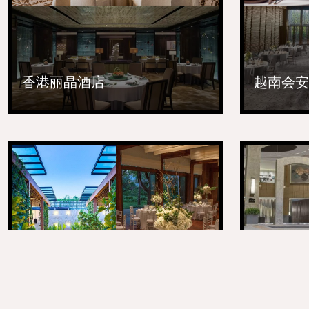
香港丽晶酒店
越南会安