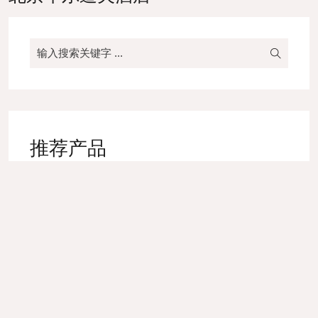
推荐产品
高级色织口布
床尾巾